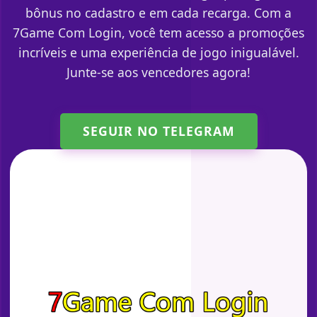
bônus no cadastro e em cada recarga. Com a
7Game Com Login, você tem acesso a promoções
incríveis e uma experiência de jogo inigualável.
Junte-se aos vencedores agora!
SEGUIR NO TELEGRAM