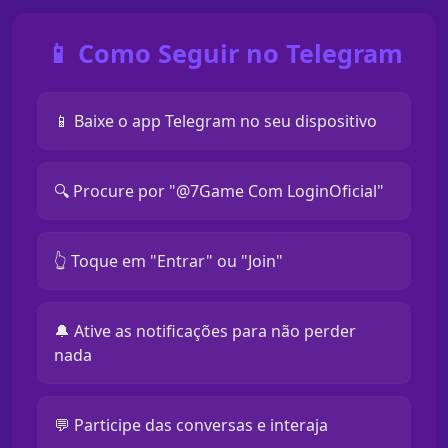
📱 Como Seguir no Telegram
📱 Baixe o app Telegram no seu dispositivo
🔍 Procure por "@7Game Com LoginOficial"
👆 Toque em "Entrar" ou "Join"
🔔 Ative as notificações para não perder
nada
💬 Participe das conversas e interaja