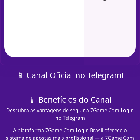
📱 Canal Oficial no Telegram!
📱 Benefícios do Canal
Descubra as vantagens de seguir a 7Game Com Login
no Telegram
A plataforma 7Game Com Login Brasil oferece o
sistema de apostas mais profissional — a 7Game Com