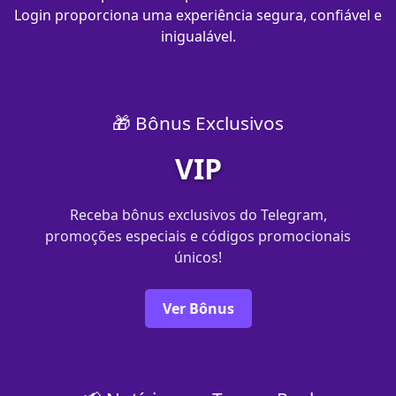
Login proporciona uma experiência segura, confiável e
inigualável.
🎁 Bônus Exclusivos
VIP
Receba bônus exclusivos do Telegram,
promoções especiais e códigos promocionais
únicos!
Ver Bônus