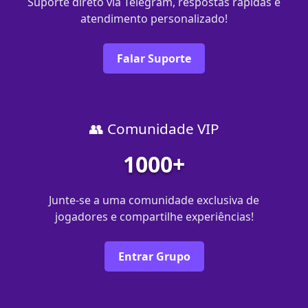
Suporte direto via Telegram, respostas rápidas e
atendimento personalizado!
Falar Suporte
👥 Comunidade VIP
1000+
Junte-se a uma comunidade exclusiva de
jogadores e compartilhe experiências!
Entrar Grupo