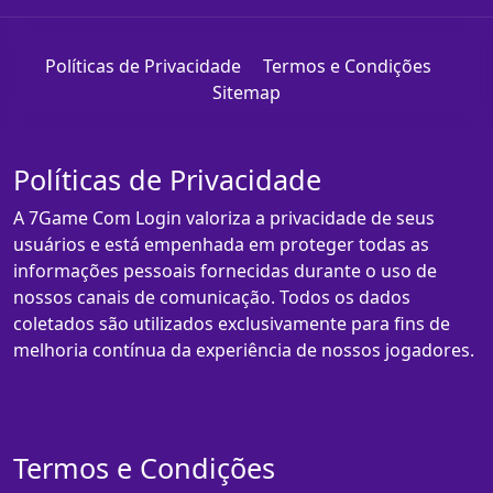
Políticas de Privacidade
Termos e Condições
Sitemap
Políticas de Privacidade
A 7Game Com Login valoriza a privacidade de seus
usuários e está empenhada em proteger todas as
informações pessoais fornecidas durante o uso de
nossos canais de comunicação. Todos os dados
coletados são utilizados exclusivamente para fins de
melhoria contínua da experiência de nossos jogadores.
Termos e Condições