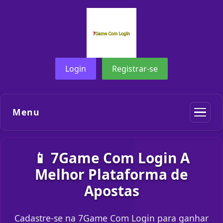
Login
Registrar-se
Menu
📱 7Game Com Login A
Melhor Plataforma de
Apostas
Cadastre-se na 7Game Com Login para ganhar