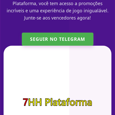
Plataforma, você tem acesso a promoções
incríveis e uma experiência de jogo inigualável.
Junte-se aos vencedores agora!
SEGUIR NO TELEGRAM