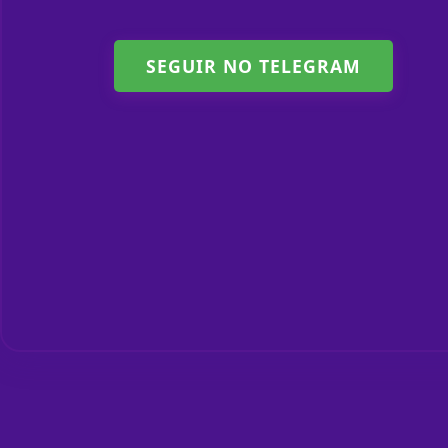
SEGUIR NO TELEGRAM