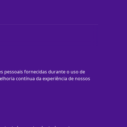
s pessoais fornecidas durante o uso de
elhoria contínua da experiência de nossos