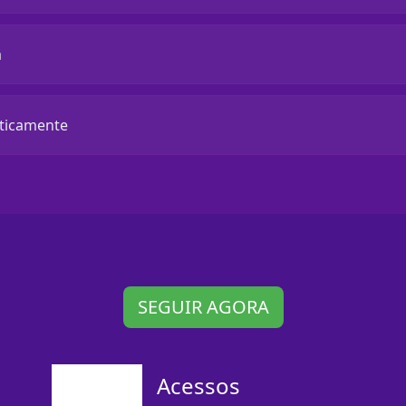
a
aticamente
SEGUIR AGORA
Acessos