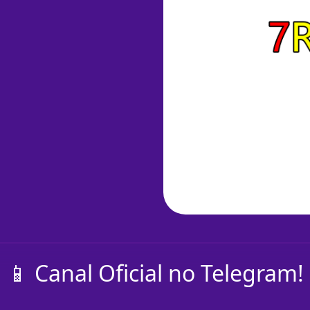
📱 Canal Oficial no Telegram!