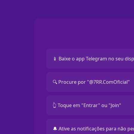
📱 Baixe o app Telegram no seu disp
🔍 Procure por "@7RR.ComOficial"
👆 Toque em "Entrar" ou "Join"
🔔 Ative as notificações para não p