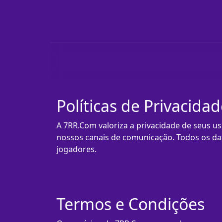
Políticas de Privacida
A 7RR.Com valoriza a privacidade de seus 
nossos canais de comunicação. Todos os dad
jogadores.
Termos e Condições