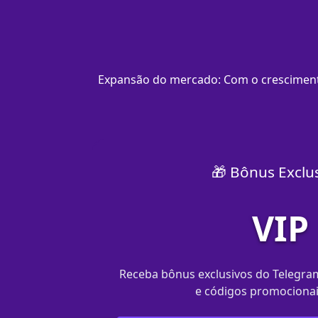
Expansão do mercado: Com o crescimento
🎁 Bônus Exclu
VIP
Receba bônus exclusivos do Telegra
e códigos promocionai